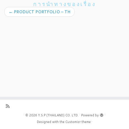
การนำทางของเรื่อง
←
PRODUCT PORTFOLIO – TH
·
© 2026
Y.S.P (THAILAND) CO. LTD.
·
Powered by
·
Designed with the
Customizr theme
·